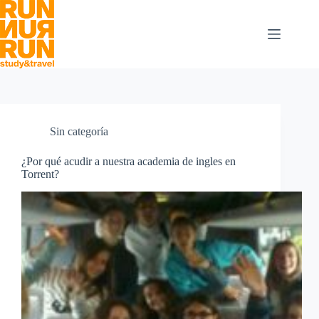
Saltar
al
contenido
Sin categoría
¿Por qué acudir a nuestra academia de ingles en
Torrent?