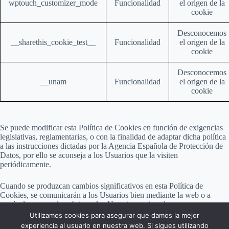
wptouch_customizer_mode
Funcionalidad
el origen de la
cookie
Desconocemos
__sharethis_cookie_test__
Funcionalidad
el origen de la
cookie
Desconocemos
__unam
Funcionalidad
el origen de la
cookie
Se puede modificar esta Política de Cookies en función de exigencias
legislativas, reglamentarias, o con la finalidad de adaptar dicha política
a las instrucciones dictadas por la Agencia Española de Protección de
Datos, por ello se aconseja a los Usuarios que la visiten
periódicamente.
Cuando se produzcan cambios significativos en esta Política de
Cookies, se comunicarán a los Usuarios bien mediante la web o a
través de correo electrónico a los Usuarios registrados.
Utilizamos cookies para asegurar que damos la mejor
experiencia al usuario en nuestra web. Si sigues utilizando