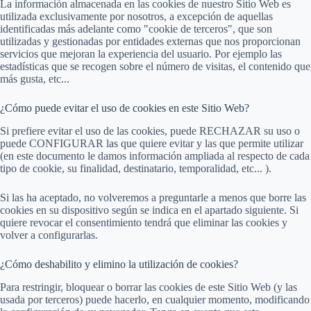
La información almacenada en las cookies de nuestro Sitio Web es
utilizada exclusivamente por nosotros, a excepción de aquellas
identificadas más adelante como "cookie de terceros", que son
utilizadas y gestionadas por entidades externas que nos proporcionan
servicios que mejoran la experiencia del usuario. Por ejemplo las
estadísticas que se recogen sobre el número de visitas, el contenido que
más gusta, etc...
¿Cómo puede evitar el uso de cookies en este Sitio Web?
Si prefiere evitar el uso de las cookies, puede RECHAZAR su uso o
puede CONFIGURAR las que quiere evitar y las que permite utilizar
(en este documento le damos información ampliada al respecto de cada
tipo de cookie, su finalidad, destinatario, temporalidad, etc... ).
Si las ha aceptado, no volveremos a preguntarle a menos que borre las
cookies en su dispositivo según se indica en el apartado siguiente. Si
quiere revocar el consentimiento tendrá que eliminar las cookies y
volver a configurarlas.
¿Cómo deshabilito y elimino la utilización de cookies?
Para restringir, bloquear o borrar las cookies de este Sitio Web (y las
usada por terceros) puede hacerlo, en cualquier momento, modificando