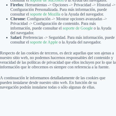
consultar el
soporte de Microsoft
o la Ayuda del navegador.
Firefox
: Herramientas -> Opciones -> Privacidad -> Historial ->
Configuración Personalizada. Para más información, puede
consultar el
soporte de Mozilla
o la Ayuda del navegador.
Chrome
: Configuración -> Mostrar opciones avanzadas ->
Privacidad -> Configuración de contenido. Para más
información, puede consultar el
soporte de Google
o la Ayuda
del navegador.
Safari
: Preferencias -> Seguridad. Para más información, puede
consultar el
soporte de Apple
o la Ayuda del navegador.
Respecto de las cookies de terceros, es decir aquellas que son ajenas a
nuestro sitio web, no podemos hacernos responsables del contenido y
veracidad de las políticas de privacidad que ellos incluyen por lo que la
información que le ofrecemos es siempre con referencia a la fuente.
A continuación le informamos detalladamente de las cookies que
pueden instalarse desde nuestro sitio web. En función de su
navegación podrán instalarse todas o sólo algunas de ellas.