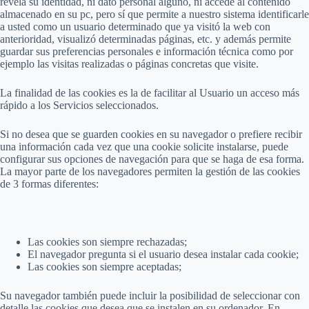
revela su identidad, ni dato personal alguno, ni accede al contenido
almacenado en su pc, pero sí que permite a nuestro sistema identificarle
a usted como un usuario determinado que ya visitó la web con
anterioridad, visualizó determinadas páginas, etc. y además permite
guardar sus preferencias personales e información técnica como por
ejemplo las visitas realizadas o páginas concretas que visite.
La finalidad de las cookies es la de facilitar al Usuario un acceso más
rápido a los Servicios seleccionados.
Si no desea que se guarden cookies en su navegador o prefiere recibir
una información cada vez que una cookie solicite instalarse, puede
configurar sus opciones de navegación para que se haga de esa forma.
La mayor parte de los navegadores permiten la gestión de las cookies
de 3 formas diferentes:
Las cookies son siempre rechazadas;
El navegador pregunta si el usuario desea instalar cada cookie;
Las cookies son siempre aceptadas;
Su navegador también puede incluir la posibilidad de seleccionar con
detalle las cookies que desea que se instalen en su ordenador. En