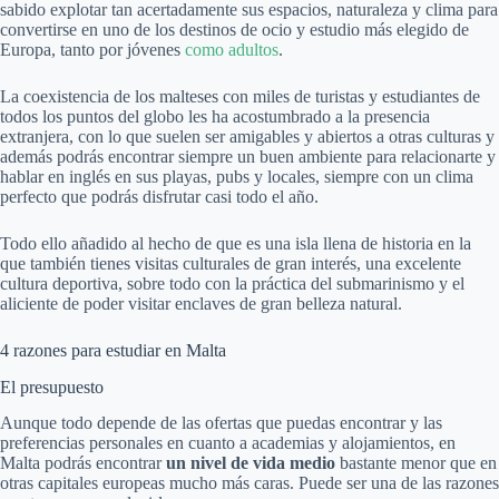
sabido explotar tan acertadamente sus espacios, naturaleza y clima para
convertirse en uno de los destinos de ocio y estudio más elegido de
Europa, tanto por jóvenes
como adultos
.
La coexistencia de los malteses con miles de turistas y estudiantes de
todos los puntos del globo les ha acostumbrado a la presencia
extranjera, con lo que suelen ser amigables y abiertos a otras culturas y
además podrás encontrar siempre un buen ambiente para relacionarte y
hablar en inglés en sus playas, pubs y locales, siempre con un clima
perfecto que podrás disfrutar casi todo el año.
Todo ello añadido al hecho de que es una isla llena de historia en la
que también tienes visitas culturales de gran interés, una excelente
cultura deportiva, sobre todo con la práctica del submarinismo y el
aliciente de poder visitar enclaves de gran belleza natural.
4 razones para estudiar en Malta
El presupuesto
Aunque todo depende de las ofertas que puedas encontrar y las
preferencias personales en cuanto a academias y alojamientos, en
Malta podrás encontrar
un nivel de vida medio
bastante menor que en
otras capitales europeas mucho más caras. Puede ser una de las razones