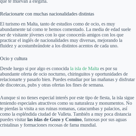
que te muevan a elegirla.
Relacionarte con muchas nacionalidades distintas
El turismo en Malta, tanto de estudios como de ocio, es muy
abundamente tal como te hemos comentado. La media de edad suele
ser de visitante jóvenes con lo que conocerás amigos con los que
practicar el inglés de nacionalidades muy diversas, mejorando la
fluidez y acostumbrándote a los distintos acentos de cada uno.
Ocio y cultura
Desde luego si por algo es conocida
la isla de Malta
es por su
abundante oferta de ocio nocturno, chiringuitos y oportunidades de
relacionarte y pasarlo bien. Puedes estudiar por las mañanas y disfrutar
de discotecas, pubs y otras ofertas los fines de semana.
Aunque si no tienes especial interés por este tipo de fiesta, la isla sigue
teniendo especiales atractivos como su naturaleza y monumentos. No
te pierdas la visita a sus ruinas romanas, catacumbas y palacios, así
como la espléndida ciudad de Valleta. También a muy poca distancia
puedes visitar
las islas de Gozo y Comino
, famosas por sus aguas
cristalinas y formaciones rocosas de fama mundial.