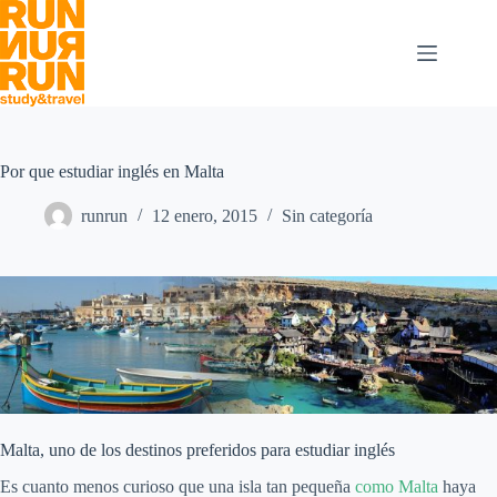
Saltar
al
contenido
Por que estudiar inglés en Malta
runrun
12 enero, 2015
Sin categoría
Malta, uno de los destinos preferidos para estudiar inglés
Es cuanto menos curioso que una isla tan pequeña
como Malta
haya